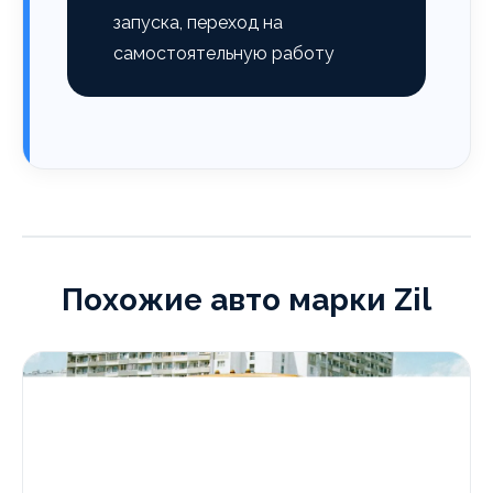
запуска, переход на
самостоятельную работу
Похожие авто марки Zil