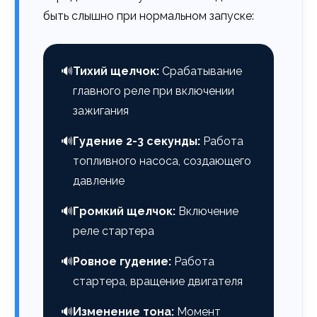
быть слышно при нормальном запуске:
🔊
Тихий щелчок:
Срабатывание
главного реле при включении
зажигания
🔊
Гудение 2-3 секунды:
Работа
топливного насоса, создающего
давление
🔊
Громкий щелчок:
Включение
реле стартера
🔊
Ровное гудение:
Работа
стартера, вращение двигателя
🔊
Изменение тона:
Момент