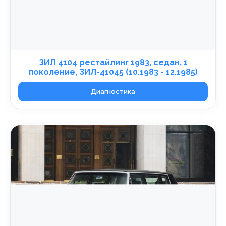
ЗИЛ 4104 рестайлинг 1983, седан, 1
поколение, ЗИЛ-41045 (10.1983 - 12.1985)
Диагностика