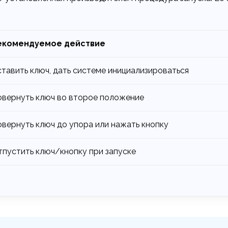
екомендуемое действие
тавить ключ, дать системе инициализироваться
овернуть ключ во второе положение
вернуть ключ до упора или нажать кнопку
тпустить ключ/кнопку при запуске