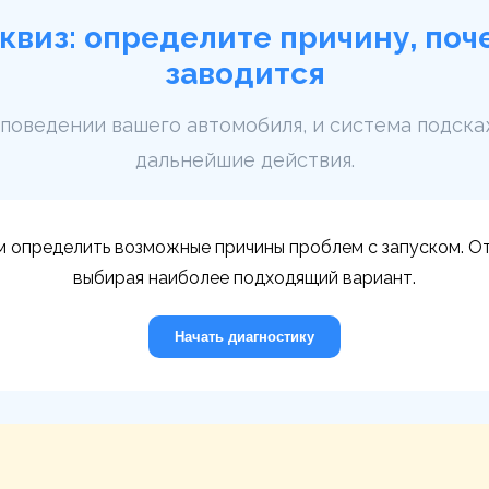
квиз: определите причину, поч
заводится
 поведении вашего автомобиля, и система подск
дальнейшие действия.
м определить возможные причины проблем с запуском. От
выбирая наиболее подходящий вариант.
Начать диагностику