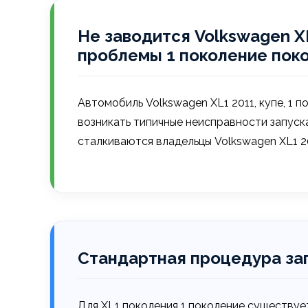
Не заводится Volkswagen XL1
проблемы 1 поколение пок
Автомобиль Volkswagen XL1 2011, купе, 1 по
возникать типичные неисправности запуск
сталкиваются владельцы Volkswagen XL1 20
Стандартная процедура за
Для XL1 поколения 1 поколение существуе