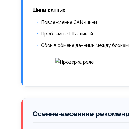
Шины данных
Повреждение CAN-шины
Проблемы с LIN-шиной
Сбои в обмене данными между блокам
Осенне-весенние рекоменд