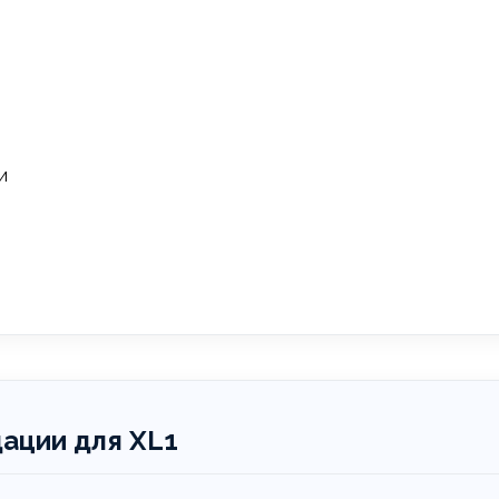
и
ации для XL1