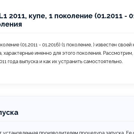
 2011, купе, 1 поколение (01.2011 - 
оления
коление (01.2011 - 01.2016) (1 поколение, ) известен сво
а, характерные именно для этого поколения. Рассмотрим,
11 года выпуска и как их устранить самостоятельно.
пуска
т установленная производителем процедура запуска. Ее