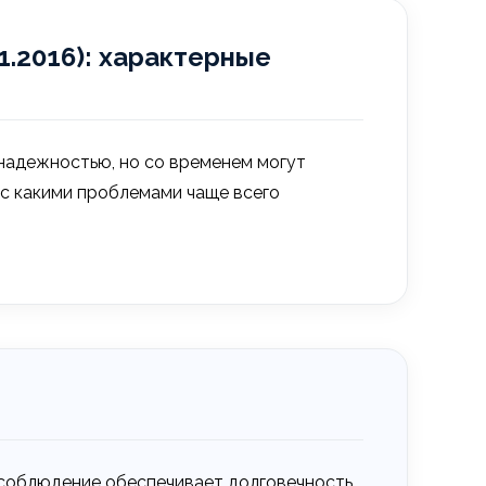
01.2016): характерные
ей надежностью, но со временем могут
 с какими проблемами чаще всего
 соблюдение обеспечивает долговечность