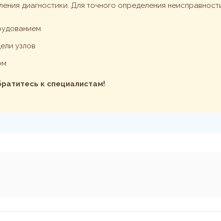
ления диагностики. Для точного определения неисправност
рудованием
ели узлов
ом
обратитесь к специалистам!