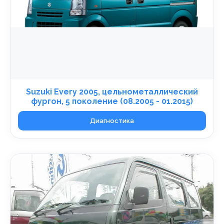
Suzuki Every 2005, цельнометаллический
фургон, 5 поколение (08.2005 - 01.2015)
Диагностика