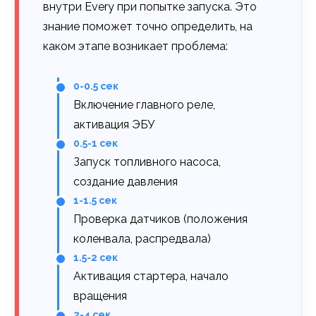
внутри Every при попытке запуска. Это
знание поможет точно определить, на
каком этапе возникает проблема:
0-0.5 сек
Включение главного реле,
активация ЭБУ
0.5-1 сек
Запуск топливного насоса,
создание давления
1-1.5 сек
Проверка датчиков (положения
коленвала, распредвала)
1.5-2 сек
Активация стартера, начало
вращения
2-4 сек