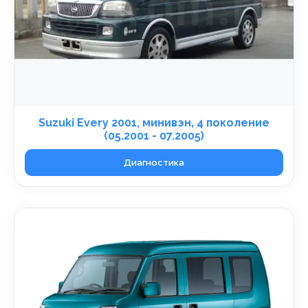
Suzuki Every 2001, минивэн, 4 поколение
(05.2001 - 07.2005)
Диагностика