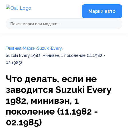
Марки авто
Главная
Марки
Suzuki
Every
Suzuki Every 1982, минивэн, 1 поколение (11.1982 -
02.1985)
Что делать, если не
заводится Suzuki Every
1982, минивэн, 1
поколение (11.1982 -
02.1985)