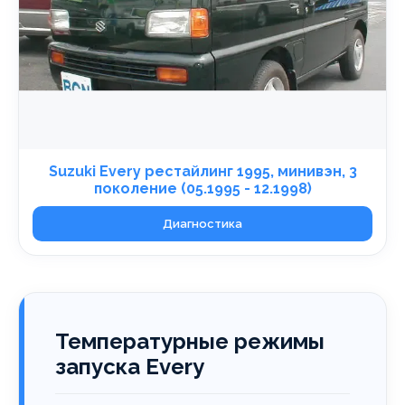
Suzuki Every рестайлинг 1995, минивэн, 3
поколение (05.1995 - 12.1998)
Диагностика
Температурные режимы
запуска Every