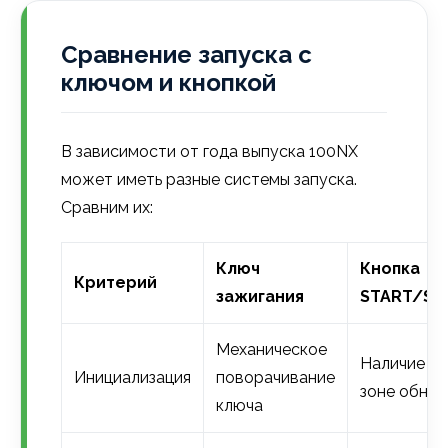
Сравнение запуска с
ключом и кнопкой
В зависимости от года выпуска 100NX
может иметь разные системы запуска.
Сравним их:
Ключ
Кнопка
Критерий
зажигания
START/ST
Механическое
Наличие кл
Инициализация
поворачивание
зоне обна
ключа