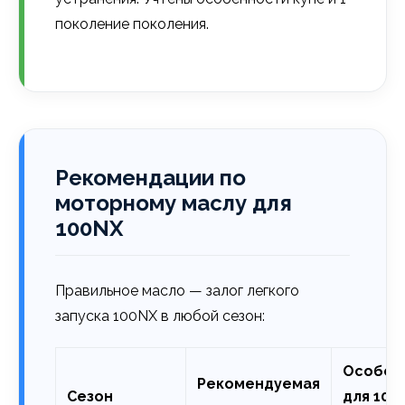
поколение поколения.
Рекомендации по
моторному маслу для
100NX
Правильное масло — залог легкого
запуска 100NX в любой сезон:
Особен
Рекомендуемая
Сезон
для 100