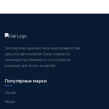
Экспертная диагностика неисправностей
запуска автомобиля. База знаний по
типичным проблемам и способам их
решения для тысяч моделей.
Популярные марки
Toyota
Nissan