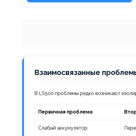
Взаимосвязанные проблемы
В LS500 проблемы редко возникают изолир
Первичная проблема
Вто
Слабый аккумулятор
Пере