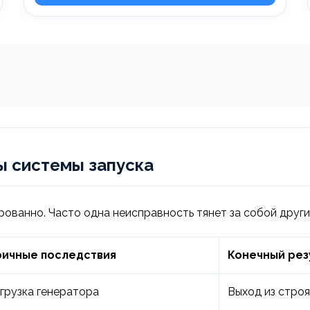
 системы запуска
ованно. Часто одна неисправность тянет за собой други
ричные последствия
Конечный рез
грузка генератора
Выход из стро