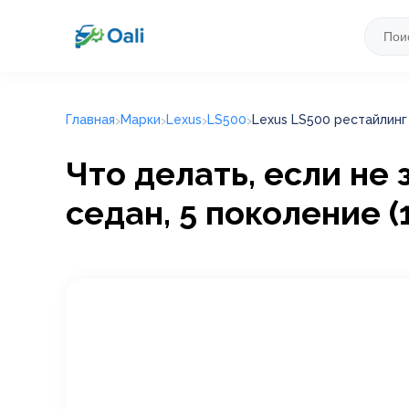
Главная
Марки
Lexus
LS500
Lexus LS500 рестайлинг 2
Что делать, если не
седан, 5 поколение (11