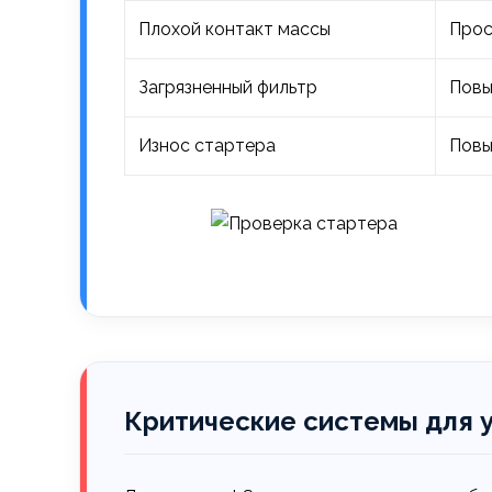
Плохой контакт массы
Прос
Загрязненный фильтр
Повы
Износ стартера
Повы
Критические системы для 