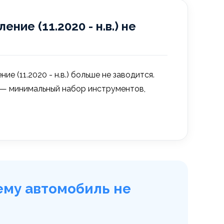
ние (11.2020 - н.в.) не
ие (11.2020 - н.в.) больше не заводится.
й — минимальный набор инструментов,
ему автомобиль не