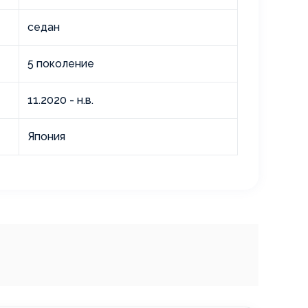
седан
5 поколение
11.2020 - н.в.
Япония