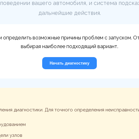
 поведении вашего автомобиля, и система подск
дальнейшие действия.
м определить возможные причины проблем с запуском. От
выбирая наиболее подходящий вариант.
Начать диагностику
ления диагностики. Для точного определения неисправност
рудованием
ели узлов