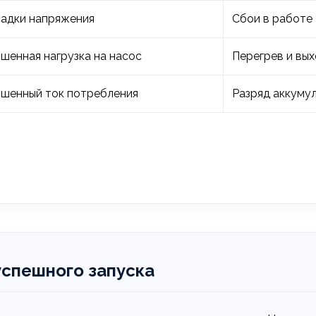
адки напряжения
Сбои в работе
шенная нагрузка на насос
Перегрев и вых
шенный ток потребления
Разряд аккуму
успешного запуска