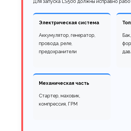
Для запуска LS500 должны исправно работ
Электрическая система
Топ
Аккумулятор, генератор,
Бак
провода, реле,
фор
предохранители
дав
Механическая часть
Стартер, маховик,
компрессия, ГРМ