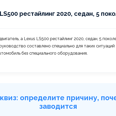
S500 рестайлинг 2020, седан, 5 поколе
игатель, а Lexus LS500 рестайлинг 2020, седан, 5 поколен
 руководство составлено специально для таких ситуаци
втомобиль без специального оборудования.
квиз: определите причину, поч
заводится