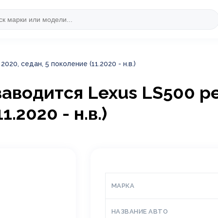
020, седан, 5 поколение (11.2020 - н.в.)
 заводится Lexus LS500 р
.2020 - н.в.)
МАРКА
НАЗВАНИЕ АВТО