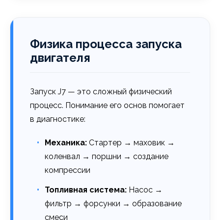
Физика процесса запуска
двигателя
Запуск J7 — это сложный физический
процесс. Понимание его основ помогает
в диагностике:
Механика:
Стартер → маховик →
коленвал → поршни → создание
компрессии
Топливная система:
Насос →
фильтр → форсунки → образование
смеси