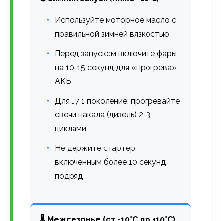
Используйте моторное масло с
правильной зимней вязкостью
Перед запуском включите фары
на 10-15 секунд для «прогрева»
АКБ
Для J7 1 поколение: прогревайте
свечи накала (дизель) 2-3
циклами
Не держите стартер
включенным более 10 секунд
подряд
🌡️ Межсезонье (от -10°C до +10°C)