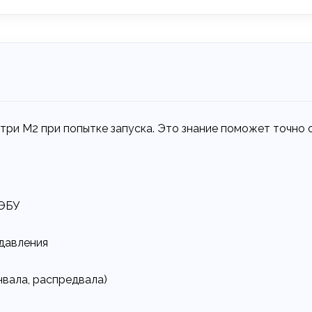
три M2 при попытке запуска. Это знание поможет точно о
 ЭБУ
 давления
вала, распредвала)