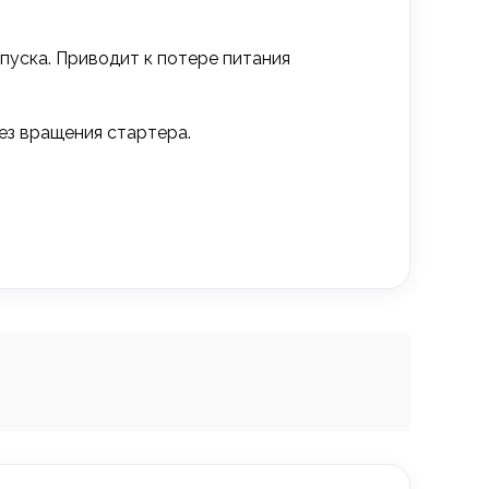
ыпуска. Приводит к потере питания
без вращения стартера.