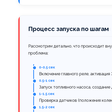
Процесс запуска по шагам
Рассмотрим детально, что происходит вну
проблема:
0-0.5 сек
Включение главного реле, активация
0.5-1 сек
Запуск топливного насоса, создание
1-1.5 сек
Проверка датчиков (положения колен
1.5-2 сек