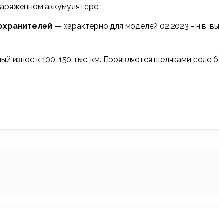
заряженном аккумуляторе.
дохранителей
— характерно для моделей 02.2023 - н.в. в
й износ к 100-150 тыс. км. Проявляется щелчками реле 