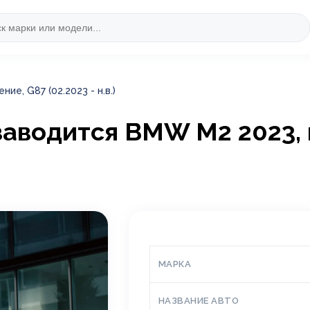
ие, G87 (02.2023 - н.в.)
 заводится BMW M2 2023, 
МАРКА
НАЗВАНИЕ АВТО