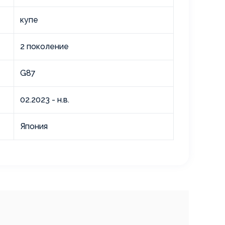
купе
2 поколение
G87
02.2023 - н.в.
Япония