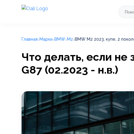
Главная
Марки
BMW
M2
BMW M2 2023, купе, 2 поколен
Что делать, если не
G87 (02.2023 - н.в.)