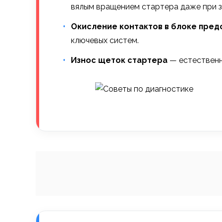
вялым вращением стартера даже при 
Окисление контактов в блоке пре
ключевых систем.
Износ щеток стартера
— естественны