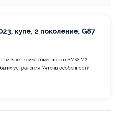
3, купе, 2 поколение, G87
вы отмечаете симптомы своего BMW M2
собы их устранения. Учтены особенности