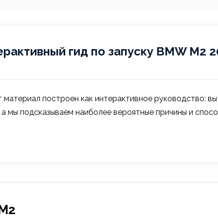
рактивный гид по запуску BMW M2 202
тот материал построен как интерактивное руководство: 
.в.), а мы подсказываем наиболее вероятные причины и спо
 M2