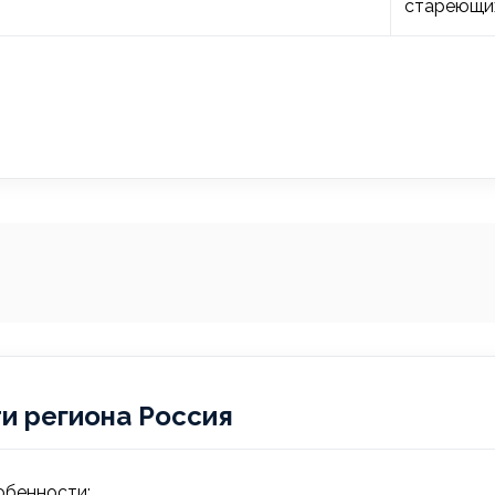
стареющи
и региона Россия
обенности: