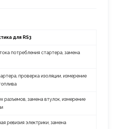
тика для RS3
тока потребления стартера, замена
тартера, проверка изоляции, измерение
топлива
ех разъемов, замена втулок, измерение
ии
ая ревизия электрики, замена