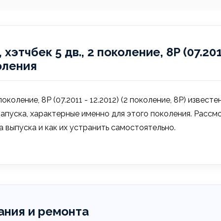
хэтчбек 5 дв., 2 поколение, 8P (07.20
оления
 поколение, 8P (07.2011 - 12.2012) (2 поколение, 8P) изве
запуска, характерные именно для этого поколения. Рассм
а выпуска и как их устранить самостоятельно.
ния и ремонта