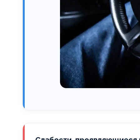
Слабости, проявляющиеся 