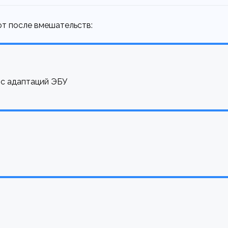
ют после вмешательств:
ос адаптаций ЭБУ