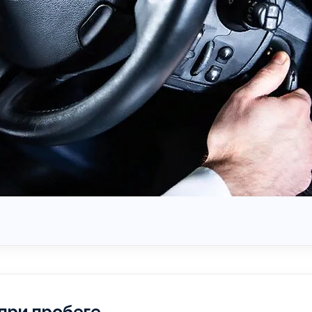
при пробеге