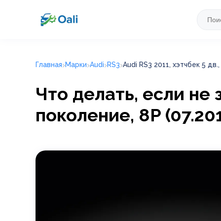
Главная
Марки
Audi
RS3
Audi RS3 2011, хэтчбек 5 дв.,
Что делать, если не з
поколение, 8P (07.201