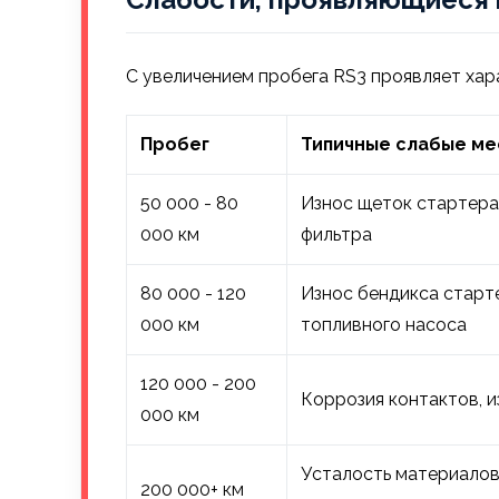
С увеличением пробега RS3 проявляет ха
Пробег
Типичные слабые ме
50 000 - 80
Износ щеток стартера 
000 км
фильтра
80 000 - 120
Износ бендикса старте
000 км
топливного насоса
120 000 - 200
Коррозия контактов, и
000 км
Усталость материалов
200 000+ км