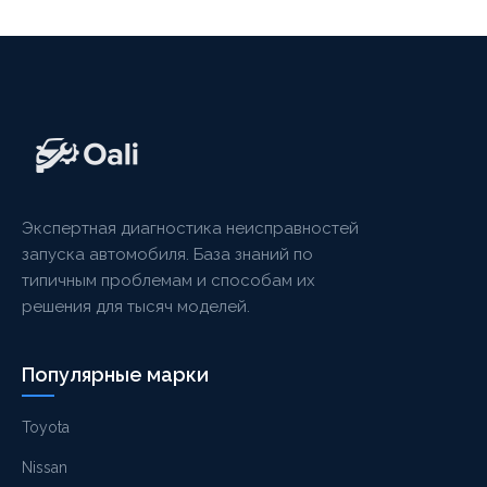
Экспертная диагностика неисправностей
запуска автомобиля. База знаний по
типичным проблемам и способам их
решения для тысяч моделей.
Популярные марки
Toyota
Nissan