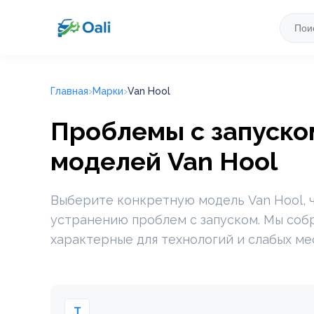
Главная
Марки
Van Hool
Проблемы с запуском
моделей Van Hool
Выберите конкретную модель Van Hool, 
устранению проблем с запуском. Мы соб
характерные для технологий и слабых ме
T