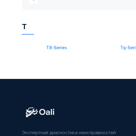
T
T8-Series
T9-Seri
Экспертная диагностика неисправностей