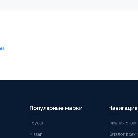
es
Популярные марки
Навигация
Toyota
Главная стран
Nissan
Каталог всех