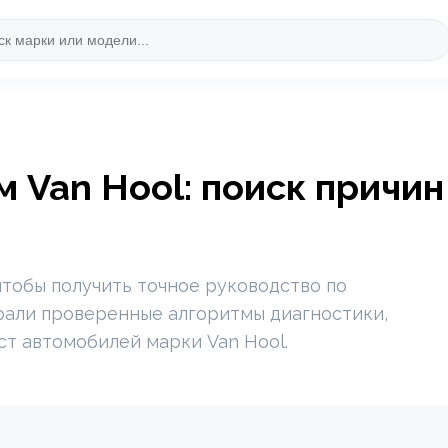
 Van Hool: поиск причин
чтобы получить точное руководство по
рали проверенные алгоритмы диагностики,
ст автомобилей марки Van Hool.