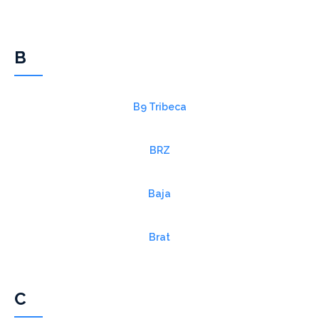
B
B9 Tribeca
BRZ
Baja
Brat
C