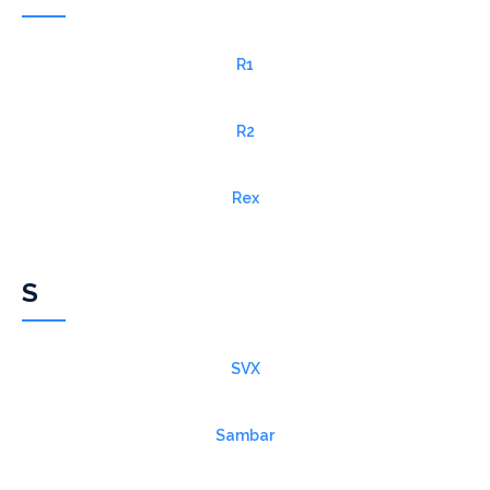
R1
R2
Rex
S
SVX
Sambar