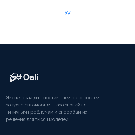
XV
Экспертная диагностика неисправностей
запуска автомобиля. База знаний по
типичным проблемам и способам их
решения для тысяч моделей.