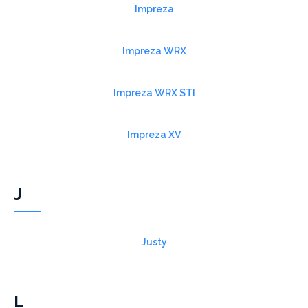
Impreza
Impreza WRX
Impreza WRX STI
Impreza XV
J
Justy
L