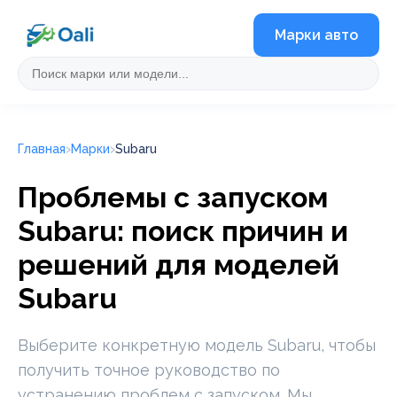
Марки авто
Главная
Марки
Subaru
Проблемы с запуском
Subaru: поиск причин и
решений для моделей
Subaru
Выберите конкретную модель Subaru, чтобы
получить точное руководство по
устранению проблем с запуском. Мы