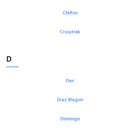
Chiffon
Crosstrek
D
Dex
Dias Wagon
Domingo