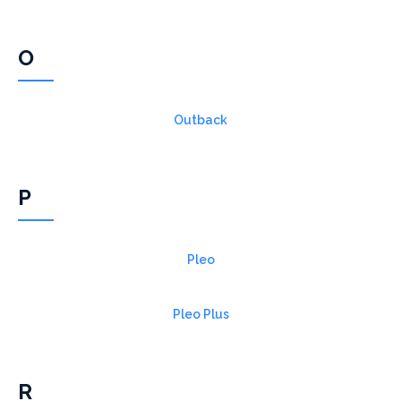
O
Outback
P
Pleo
Pleo Plus
R