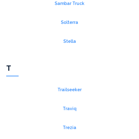
Sambar Truck
Solterra
Stella
T
Trailseeker
Traviq
Trezia