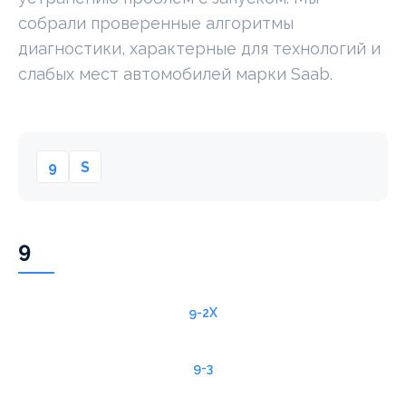
собрали проверенные алгоритмы
диагностики, характерные для технологий и
слабых мест автомобилей марки Saab.
9
S
9
9-2X
9-3