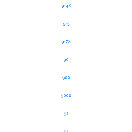
9-4X
9-5
9-7X
90
900
9000
92
93