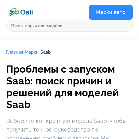
Марки авто
Главная
Марки
Saab
Проблемы с запуском
Saab: поиск причин и
решений для моделей
Saab
Выберите конкретную модель Saab, чтобы
получить точное руководство по
устранению проблем с запуском. Мы