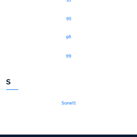
95
96
99
S
Sonett