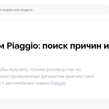
 Piaggio: поиск причин 
обы получить точное руководство по
рали проверенные алгоритмы диагностики,
ст автомобилей марки Piaggio.