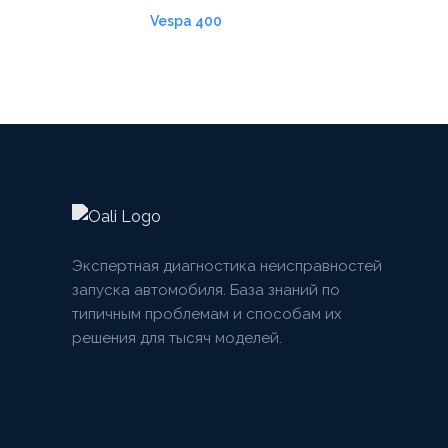
Vespa 400
Экспертная диагностика неисправностей
запуска автомобиля. База знаний по
типичным проблемам и способам их
решения для тысяч моделей.