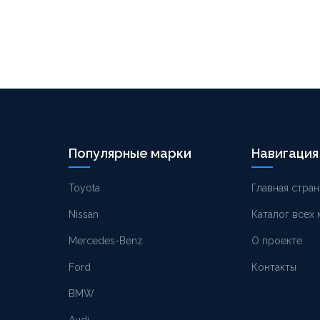
Популярные марки
Навигация
Toyota
Главная стран
Nissan
Каталог всех
Mercedes-Benz
О проекте
Ford
Контакты
BMW