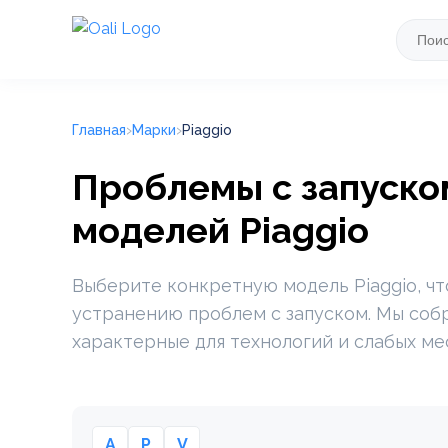
Главная
Марки
Piaggio
Проблемы с запуском
моделей Piaggio
Выберите конкретную модель Piaggio, чт
устранению проблем с запуском. Мы соб
характерные для технологий и слабых ме
A
P
V