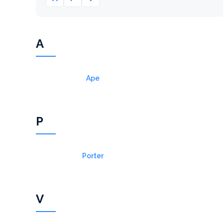
A
Ape
P
Porter
V