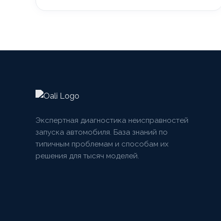
Экспертная диагностика неисправностей
запуска автомобиля. База знаний по
типичным проблемам и способам их
решения для тысяч моделей.