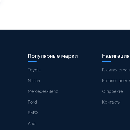
Популярные марки
Навигация
Toyota
Главная стран
Nissan
Каталог всех
Mercedes-Benz
О проекте
Ford
Контакты
BMW
Audi