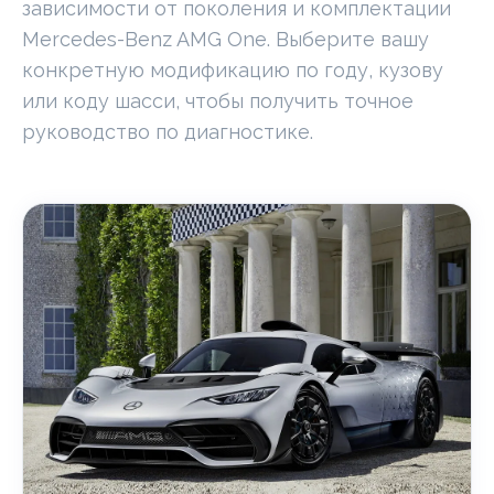
зависимости от поколения и комплектации
Mercedes-Benz AMG One. Выберите вашу
конкретную модификацию по году, кузову
или коду шасси, чтобы получить точное
руководство по диагностике.