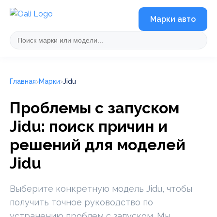
Марки авто
Главная
Марки
Jidu
Проблемы с запуском
Jidu: поиск причин и
решений для моделей
Jidu
Выберите конкретную модель Jidu, чтобы
получить точное руководство по
устранению проблем с запуском. Мы