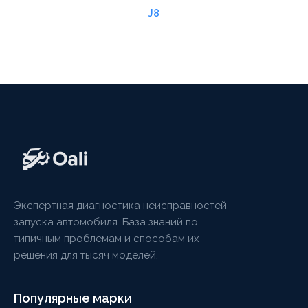
J8
Экспертная диагностика неисправностей
запуска автомобиля. База знаний по
типичным проблемам и способам их
решения для тысяч моделей.
Популярные марки