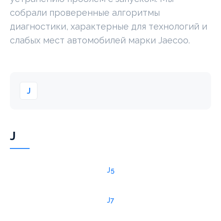
собрали проверенные алгоритмы
диагностики, характерные для технологий и
слабых мест автомобилей марки Jaecoo.
J
J
J5
J7