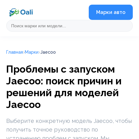
Марки авто
Главная
Марки
Jaecoo
Проблемы с запуском
Jaecoo: поиск причин и
решений для моделей
Jaecoo
Выберите конкретную модель Jaecoo, чтобы
получить точное руководство по
устранению проблем с запуском. Мы