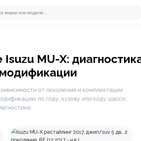
Isuzu MU-X: диагностик
 модификации
 зависимости от поколения и комплектации
одификацию по году, кузову или коду шасси,
иагностике.