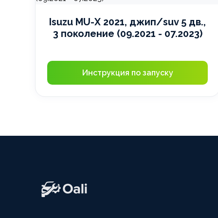
Isuzu MU-X 2021, джип/suv 5 дв.,
3 поколение (09.2021 - 07.2023)
Инструкция по запуску