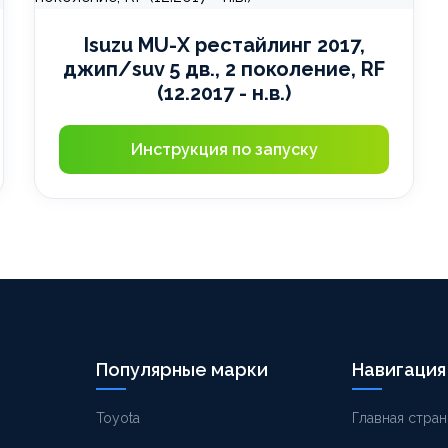
Isuzu MU-X рестайлинг 2017,
джип/suv 5 дв., 2 поколение, RF
(12.2017 - н.в.)
Инструкция по запуску
Популярные марки
Навигация
Toyota
Главная стран