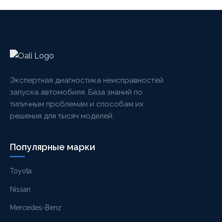
Экспертная диагностика неисправностей
запуска автомобиля. База знаний по
типичным проблемам и способам их
решения для тысяч моделей.
Популярные марки
Toyota
Nissan
Mercedes-Benz