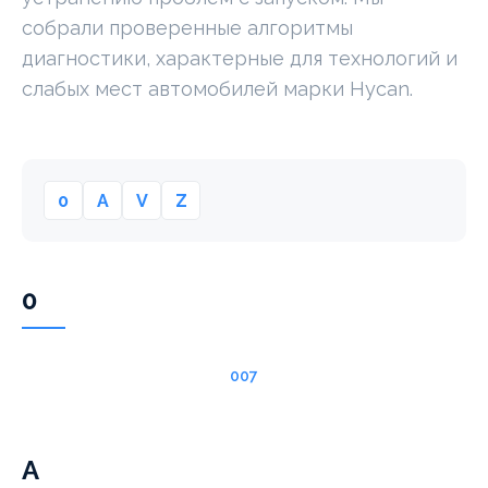
собрали проверенные алгоритмы
диагностики, характерные для технологий и
слабых мест автомобилей марки Hycan.
0
A
V
Z
0
007
A