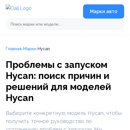
Марки авто
Главная
Марки
Hycan
Проблемы с запуском
Hycan: поиск причин и
решений для моделей
Hycan
Выберите конкретную модель Hycan, чтобы
получить точное руководство по
устранению проблем с запуском. Мы