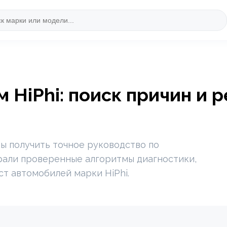
 HiPhi: поиск причин и
ы получить точное руководство по
рали проверенные алгоритмы диагностики,
ст автомобилей марки HiPhi.