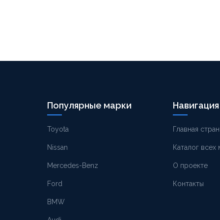
Популярные марки
Навигация
Toyota
Главная стран
Nissan
Каталог всех
Mercedes-Benz
О проекте
Ford
Контакты
BMW