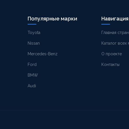
Популярные марки
Навигация
Toyota
Главная стран
Nissan
Каталог всех
Mercedes-Benz
О проекте
Ford
Контакты
BMW
Audi