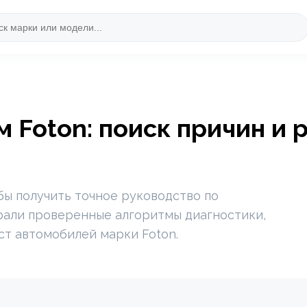
 Foton: поиск причин и 
бы получить точное руководство по
рали проверенные алгоритмы диагностики,
ст автомобилей марки Foton.