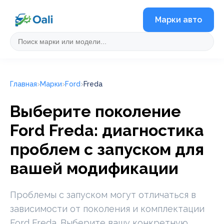
Марки авто
Главная
Марки
Ford
Freda
Выберите поколение
Ford Freda: диагностика
проблем с запуском для
вашей модификации
Проблемы с запуском могут отличаться в
зависимости от поколения и комплектации
Ford Freda. Выберите вашу конкретную