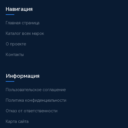
Навигация
Главная страница
Каталог всех марок
О проекте
Контакты
Информация
Пользовательское соглашение
Политика конфиденциальности
Отказ от ответственности
Карта сайта