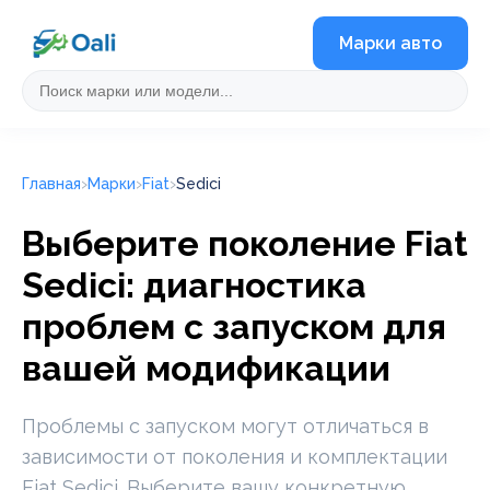
Марки авто
Главная
Марки
Fiat
Sedici
Выберите поколение Fiat
Sedici: диагностика
проблем с запуском для
вашей модификации
Проблемы с запуском могут отличаться в
зависимости от поколения и комплектации
Fiat Sedici. Выберите вашу конкретную