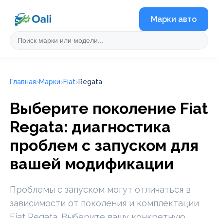
Марки авто
Главная
Марки
Fiat
Regata
Выберите поколение Fiat
Regata: диагностика
проблем с запуском для
вашей модификации
Проблемы с запуском могут отличаться в
зависимости от поколения и комплектации
Fiat Regata. Выберите вашу конкретную