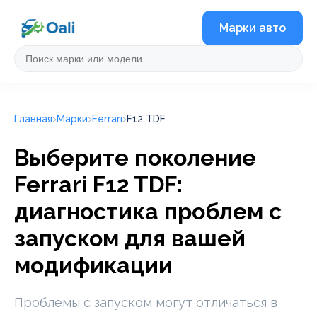
Марки авто
Главная
Марки
Ferrari
F12 TDF
Выберите поколение
Ferrari F12 TDF:
диагностика проблем с
запуском для вашей
модификации
Проблемы с запуском могут отличаться в