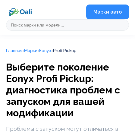
Марки авто
Главная
Марки
Eonyx
Profi Pickup
Выберите поколение
Eonyx Profi Pickup:
диагностика проблем с
запуском для вашей
модификации
Проблемы с запуском могут отличаться в