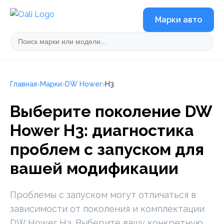
Марки авто
Главная
Марки
DW Hower
H3
Выберите поколение DW
Hower H3: диагностика
проблем с запуском для
вашей модификации
Проблемы с запуском могут отличаться в
зависимости от поколения и комплектации
DW Hower H3. Выберите вашу конкретную