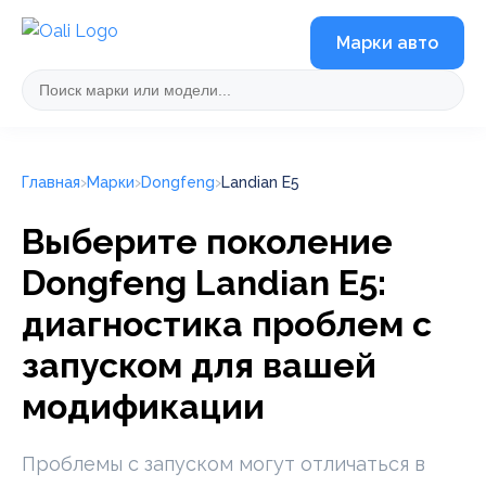
Марки авто
Главная
Марки
Dongfeng
Landian E5
Выберите поколение
Dongfeng Landian E5:
диагностика проблем с
запуском для вашей
модификации
Проблемы с запуском могут отличаться в