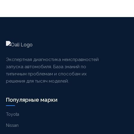
Экспертная диагностика неисправностей
запуска автомобиля. База знаний по
типичным проблемам и способам их
решения для тысяч моделей.
Популярные марки
Toyota
Nissan