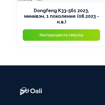
Dongfeng K33-561 2023,
минивэн, 1 поколение (08.2023 -
н.в.)
Инструкция по запуску