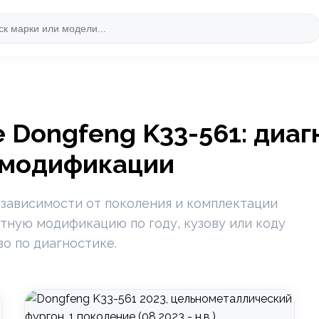
 Dongfeng K33-561: диаг
 модификации
 зависимости от поколения и комплектации
тную модификацию по году, кузову или коду
во по диагностике.