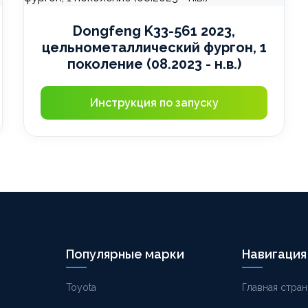
Dongfeng K33-561 2023,
цельнометаллический фургон, 1
поколение (08.2023 - н.в.)
Инструкция по запуску
Популярные марки
Навигация
Toyota
Главная стран