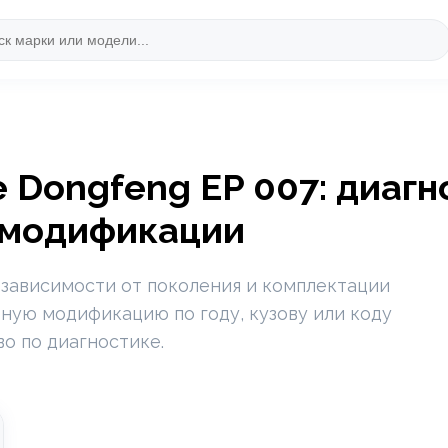
 Dongfeng EP 007: диагн
 модификации
 зависимости от поколения и комплектации
ную модификацию по году, кузову или коду
во по диагностике.