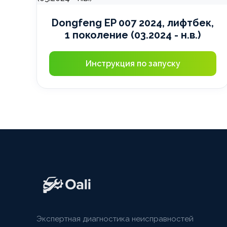
Dongfeng EP 007 2024, лифтбек,
1 поколение (03.2024 - н.в.)
Инструкция по запуску
Экспертная диагностика неисправностей