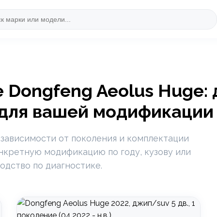
 Dongfeng Aeolus Huge: 
 для вашей модификации
 зависимости от поколения и комплектации
нкретную модификацию по году, кузову или
одство по диагностике.