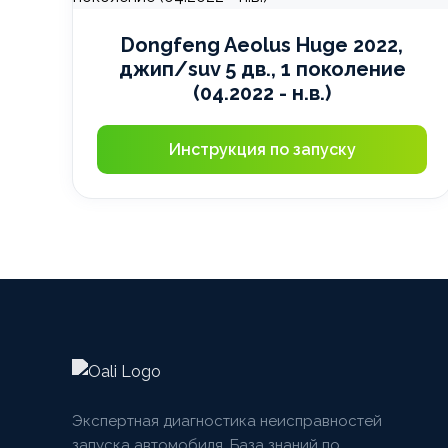
Dongfeng Aeolus Huge 2022,
джип/suv 5 дв., 1 поколение
(04.2022 - н.в.)
Инструкция по запуску
Экспертная диагностика неисправностей
запуска автомобиля. База знаний по