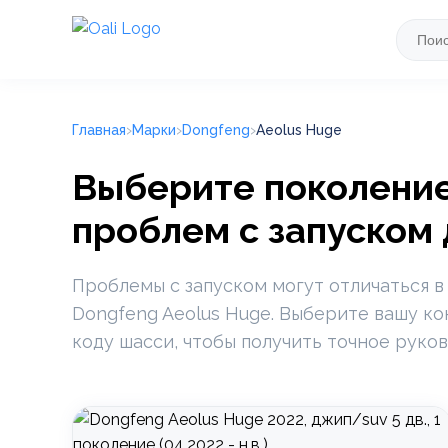
Главная
Марки
Dongfeng
Aeolus Huge
Выберите поколение
проблем с запуском
Проблемы с запуском могут отличаться в
Dongfeng Aeolus Huge. Выберите вашу ко
коду шасси, чтобы получить точное руков