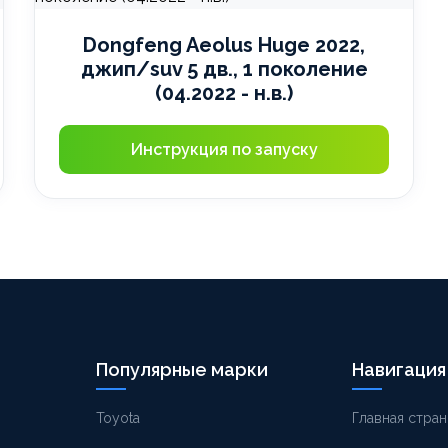
Dongfeng Aeolus Huge 2022,
джип/suv 5 дв., 1 поколение
(04.2022 - н.в.)
Инструкция по запуску
Популярные марки
Навигация
Toyota
Главная стран