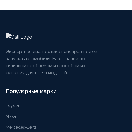
Экспертная диагностика неисправностей
запуска автомобиля. База знаний по
типичным проблемам и способам их
решения для тысяч моделей.
Популярные марки
Toyota
Nissan
Mercedes-Benz