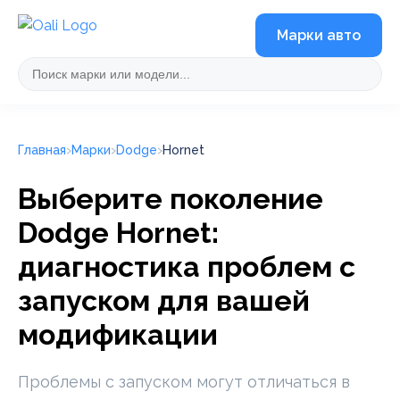
Марки авто
Главная
Марки
Dodge
Hornet
Выберите поколение
Dodge Hornet:
диагностика проблем с
запуском для вашей
модификации
Проблемы с запуском могут отличаться в