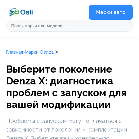
Марки авто
Главная
Марки
Denza
X
Выберите поколение
Denza X: диагностика
проблем с запуском для
вашей модификации
Проблемы с запуском могут отличаться в
зависимости от поколения и комплектации
Denza X. Выберите вашу конкретную