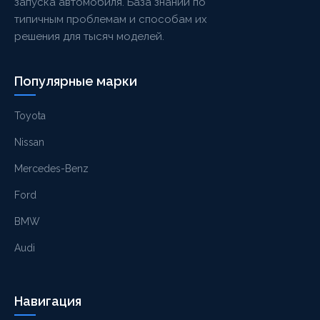
запуска автомобиля. База знаний по
типичным проблемам и способам их
решения для тысяч моделей.
Популярные марки
Toyota
Nissan
Mercedes-Benz
Ford
BMW
Audi
Навигация