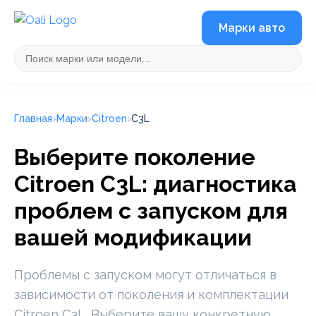
Марки авто
Главная
Марки
Citroen
C3L
Выберите поколение
Citroen C3L: диагностика
проблем с запуском для
вашей модификации
Проблемы с запуском могут отличаться в
зависимости от поколения и комплектации
Citroen C3L. Выберите вашу конкретную