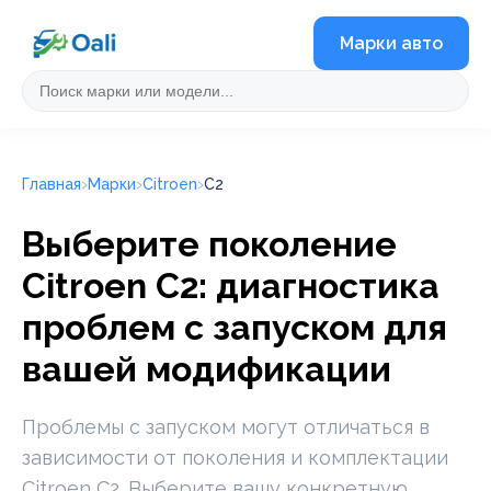
Марки авто
Главная
Марки
Citroen
C2
Выберите поколение
Citroen C2: диагностика
проблем с запуском для
вашей модификации
Проблемы с запуском могут отличаться в
зависимости от поколения и комплектации
Citroen C2. Выберите вашу конкретную