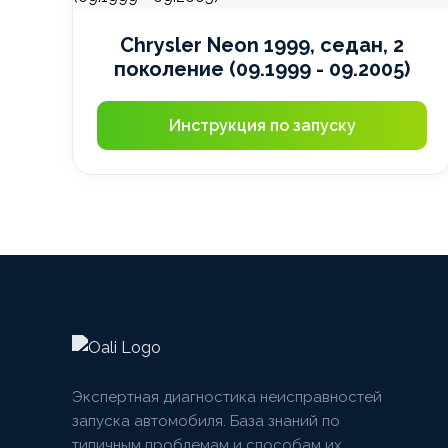
Chrysler Neon 1999, седан, 2
поколение (09.1999 - 09.2005)
Инструкция по запуску
Экспертная диагностика неисправностей
запуска автомобиля. База знаний по
типичным проблемам и способам их