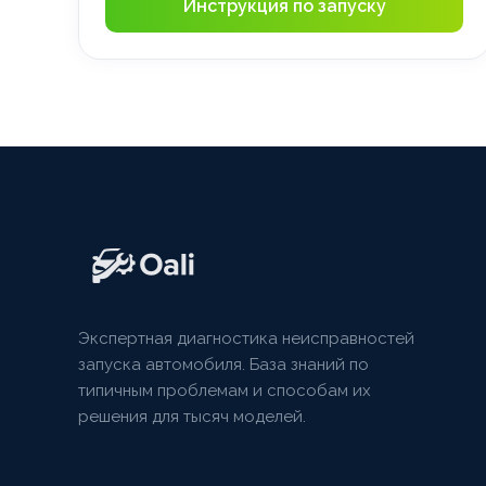
Инструкция по запуску
Экспертная диагностика неисправностей
запуска автомобиля. База знаний по
типичным проблемам и способам их
решения для тысяч моделей.