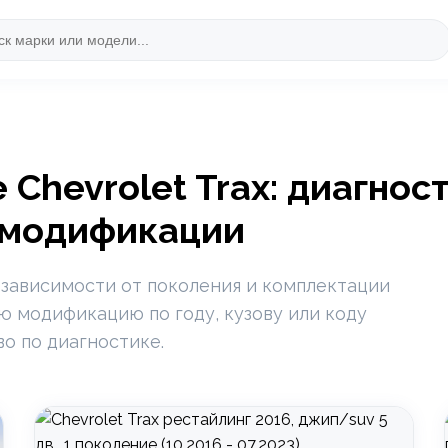
Chevrolet Trax: диагнос
 модификации
 зависимости от поколения и комплектации
ую модификацию по году, кузову или коду
во по диагностике.