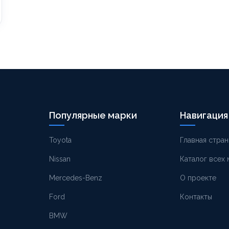
Популярные марки
Навигация
Toyota
Главная стран
Nissan
Каталог всех
Mercedes-Benz
О проекте
Ford
Контакты
BMW