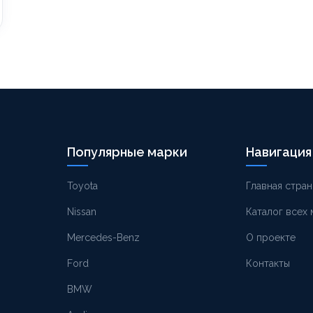
Популярные марки
Навигация
Toyota
Главная стран
Nissan
Каталог всех
Mercedes-Benz
О проекте
Ford
Контакты
BMW