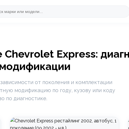
Chevrolet Express: диаг
 модификации
 зависимости от поколения и комплектации
етную модификацию по году, кузову или коду
во по диагностике.