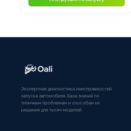
Экспертная диагностика неисправностей
запуска автомобиля. База знаний по
типичным проблемам и способам их
решения для тысяч моделей.