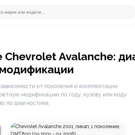
Chevrolet Avalanche: ди
 модификации
 зависимости от поколения и комплектации
кретную модификацию по году, кузову или коду
во по диагностике.