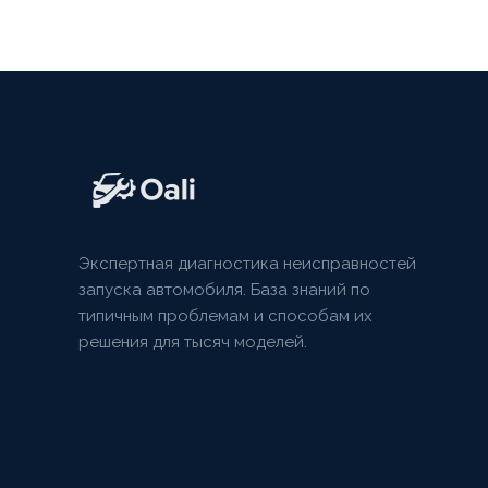
Экспертная диагностика неисправностей
запуска автомобиля. База знаний по
типичным проблемам и способам их
решения для тысяч моделей.