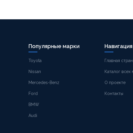
Популярные марки
Навигация
Toyota
Главная стран
Nissan
Каталог всех
Mercedes-Benz
О проекте
Ford
Контакты
BMW
Audi