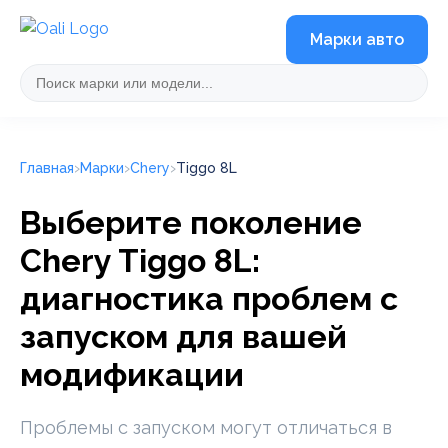
Марки авто
Главная
Марки
Chery
Tiggo 8L
Выберите поколение
Chery Tiggo 8L:
диагностика проблем с
запуском для вашей
модификации
Проблемы с запуском могут отличаться в