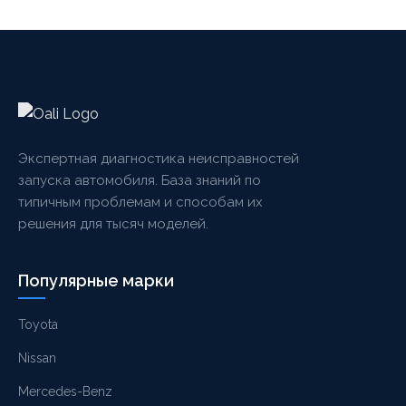
Экспертная диагностика неисправностей
запуска автомобиля. База знаний по
типичным проблемам и способам их
решения для тысяч моделей.
Популярные марки
Toyota
Nissan
Mercedes-Benz