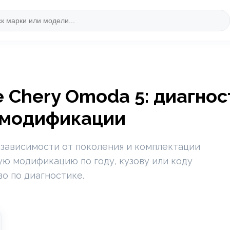
 Chery Omoda 5: диагнос
 модификации
 зависимости от поколения и комплектации
ю модификацию по году, кузову или коду
во по диагностике.