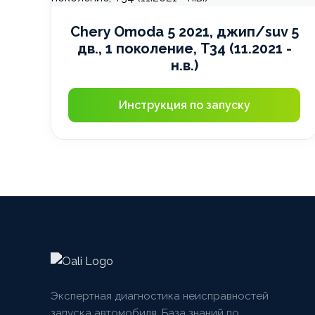
Chery Omoda 5 2021, джип/suv 5
дв., 1 поколение, T34 (11.2021 -
н.в.)
Инструкция по запуску
Экспертная диагностика неисправностей
запуска автомобиля. База знаний по