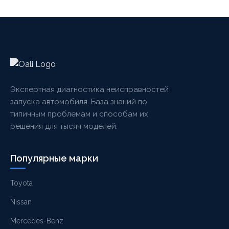
Экспертная диагностика неисправностей
запуска автомобиля. База знаний по
типичным проблемам и способам их
решения для тысяч моделей.
Популярные марки
Toyota
Nissan
Mercedes-Benz