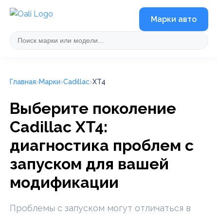
Марки авто
Главная
Марки
Cadillac
XT4
Выберите поколение
Cadillac XT4:
диагностика проблем с
запуском для вашей
модификации
Проблемы с запуском могут отличаться в