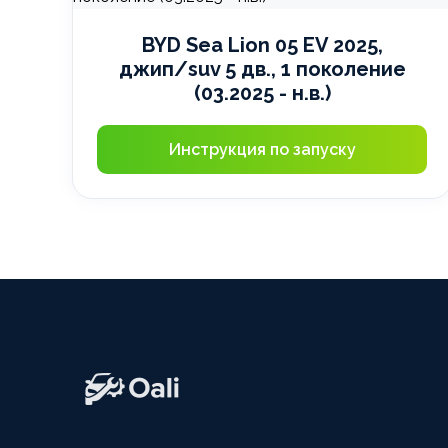
BYD Sea Lion 05 EV 2025,
джип/suv 5 дв., 1 поколение
(03.2025 - н.в.)
Инструкция по запуску