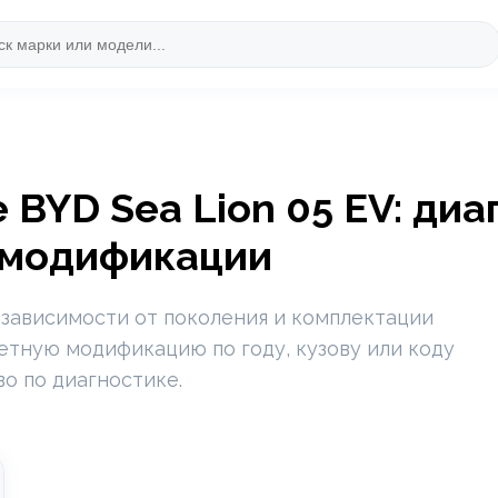
BYD Sea Lion 05 EV: диа
 модификации
 зависимости от поколения и комплектации
ретную модификацию по году, кузову или коду
во по диагностике.