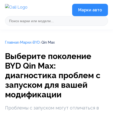
Марки авто
Главная
Марки
BYD
Qin Max
Выберите поколение
BYD Qin Max:
диагностика проблем с
запуском для вашей
модификации
Проблемы с запуском могут отличаться в