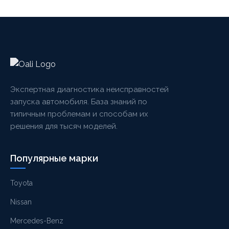
Экспертная диагностика неисправностей
запуска автомобиля. База знаний по
типичным проблемам и способам их
решения для тысяч моделей.
Популярные марки
Toyota
Nissan
Mercedes-Benz