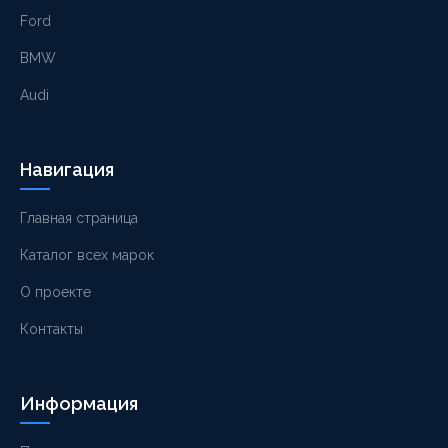
Ford
BMW
Audi
Навигация
Главная страница
Каталог всех марок
О проекте
Контакты
Информация