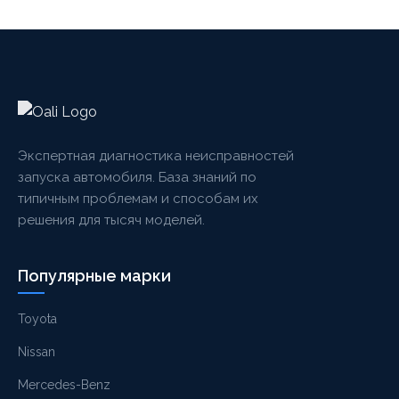
Экспертная диагностика неисправностей
запуска автомобиля. База знаний по
типичным проблемам и способам их
решения для тысяч моделей.
Популярные марки
Toyota
Nissan
Mercedes-Benz