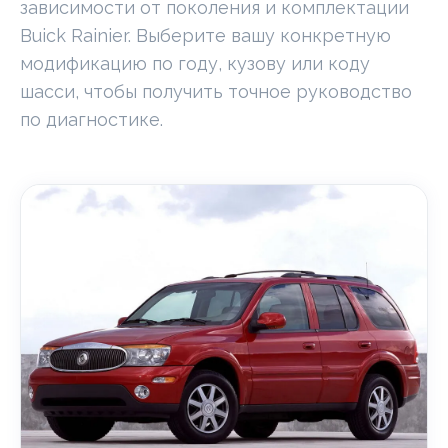
зависимости от поколения и комплектации
Buick Rainier. Выберите вашу конкретную
модификацию по году, кузову или коду
шасси, чтобы получить точное руководство
по диагностике.