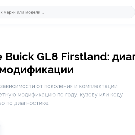
Buick GL8 Firstland: ди
 модификации
 зависимости от поколения и комплектации
ретную модификацию по году, кузову или коду
во по диагностике.