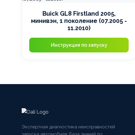
Buick GL8 Firstland 2005,
минивэн, 1 поколение (07.2005 -
11.2010)
Инструкция по запуску
Экспертная диагностика неисправностей
запуска автомобиля. База знаний по