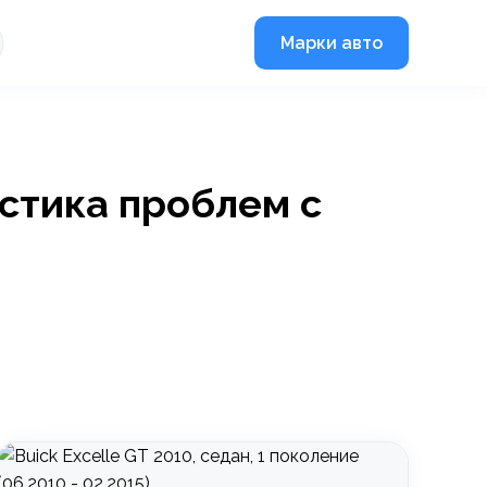
Марки авто
остика проблем с