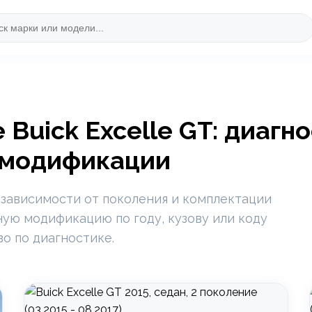
Buick Excelle GT: диагн
 модификации
 зависимости от поколения и комплектации
ную модификацию по году, кузову или коду
во по диагностике.