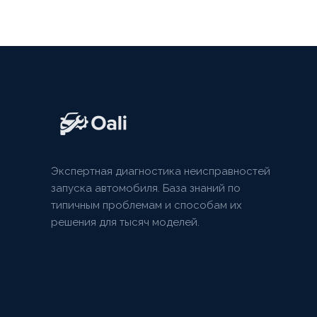
Экспертная диагностика неисправностей
запуска автомобиля. База знаний по
типичным проблемам и способам их
решения для тысяч моделей.