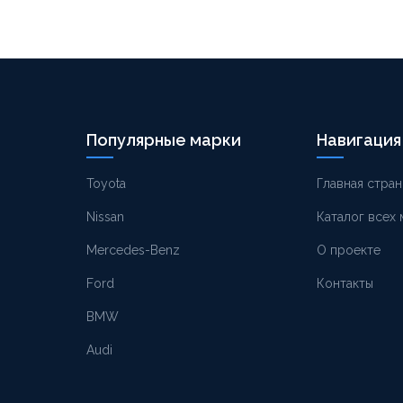
Популярные марки
Навигация
Toyota
Главная стран
Nissan
Каталог всех
Mercedes-Benz
О проекте
Ford
Контакты
BMW
Audi